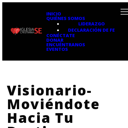
INICIO
QUIÉNES SOMOS
LIDERAZGO
DECLARACIÓN DE FE
CONÉCTATE
DONAR
ENCUÉNTRANOS
EVENTOS
Visionario-
Moviéndote
Hacia Tu